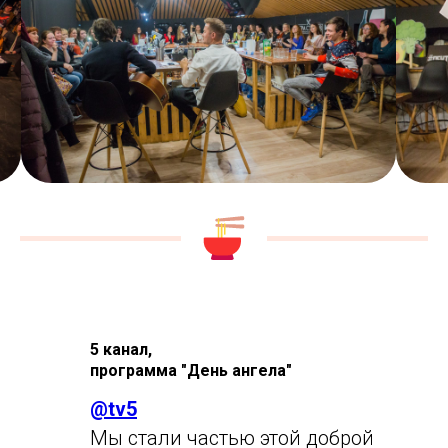
5 канал,
программа "День ангела"
@
tv5
Мы стали частью этой доброй