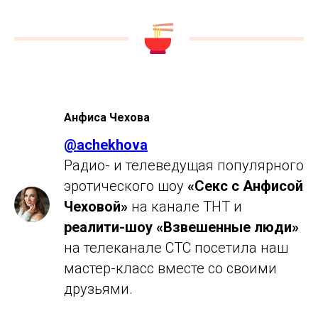
Анфиса Чехова
@achekhova
Радио- и телеведущая популярного
эротического шоу
«Секс с Анфисой
Чеховой»
на канале ТНТ и
реалити-шоу «Взвешенные люди»
на телеканале СТС посетила наш
мастер-класс вместе со своими
друзьями.