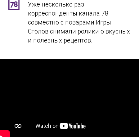
Уже несколько раз
корреспонденты канала 78
совместно с поварами Игры
Столов снимали ролики о вкусных
и полезных рецептов.