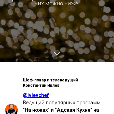
них можно ниже.
Шеф-повар и телеведущий
Константин Ивлев
@
ivlevchef
Ведущий популярных программ
"На ножах" и "Адская Кухня" на