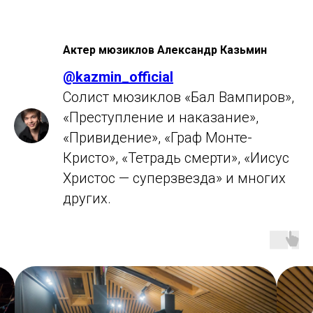
Актер мюзиклов Александр Казьмин
@
kazmin_official
Солист мюзиклов «Бал Вампиров»,
«Преступление и наказание»,
«Привидение», «Граф Монте-
Кристо», «Тетрадь смерти», «Иисус
Христос — суперзвезда» и многих
других.