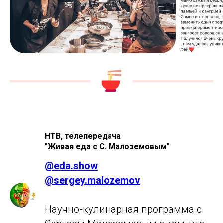
НТВ, телепередача
"Живая еда с С. Малоземовым"
@
eda.show
@sergey.malozemov
Научно-кулинарная программа с