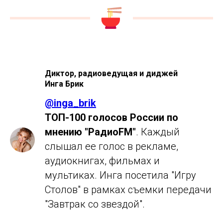
Диктор, радиоведущая и диджей
Инга Брик
@
inga_brik
ТОП-100 голосов России по
мнению "РадиоFM"
. Каждый
слышал ее голос в рекламе,
аудиокнигах, фильмах и
мультиках. Инга посетила "Игру
Столов" в рамках съемки передачи
"Завтрак со звездой".