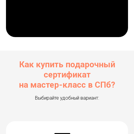
Как купить подарочный
сертификат
на мастер-класс в СПб?
Выбирайте удобный вариант: