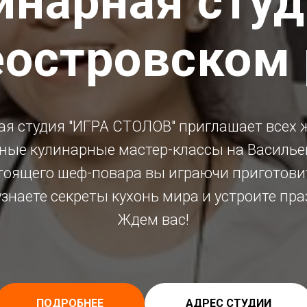
инарная студ
еостровском 
ая студия "ИГРА СТОЛОВ" приглашает всех
ные кулинарные мастер-классы на Василье
тоящего шеф-повара вы играючи приготови
узнаете секреты кухонь мира и устроите пра
Ждем вас!
ПОДРОБНЕЕ
АДРЕС СТУДИИ