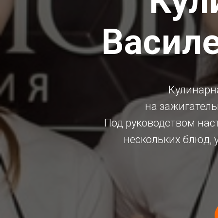
Кул
Васил
Кулинарн
на зажигатель
Под руководством нас
нескольких блюд, 