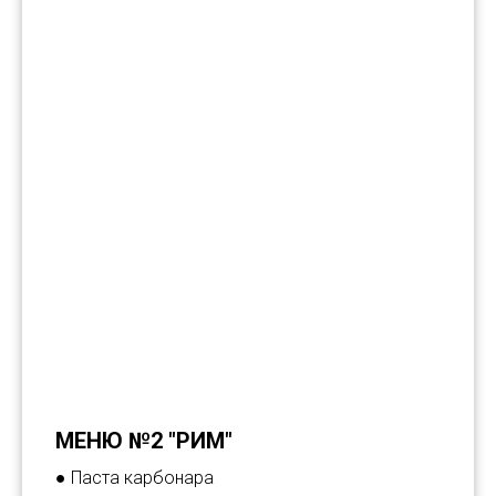
МЕНЮ №2 "РИМ"
● Паста карбонара