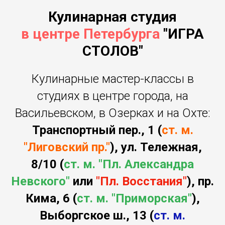
Кулинарная студия
в
центре Петербурга
"ИГРА
СТОЛОВ"
Кулинарные мастер-классы в
студиях в центре города, на
Васильевском, в Озерках и на Охте:
Транспортный пер., 1 (
ст. м.
"Лиговский пр."
), ул. Тележная,
8/10 (
ст. м. "Пл. Александра
Невского"
или
"Пл. Восстания"
), пр.
Кима, 6 (
ст. м. "Приморская"
),
Выборгское ш., 13 (
ст. м.