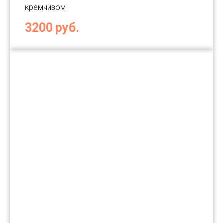
кремчизом
3200
руб.