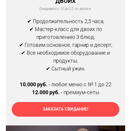
ДВОИХ
Ежедневно с 10 до 22 по записи.
✔ Продолжительность 2,5 часа;
✔ Мастер-класс для двоих по
приготовлению 3 блюд;
✔ Готовим основное, гарнир и десерт;
✔ Все необходимое оборудование и
продукты;
✔ Сытный ужин.
10.000 руб.
- любое меню с № 1 до 22
12.000 руб.
- премиум-сеты
ЗАКАЗАТЬ СВИДАНИЕ!