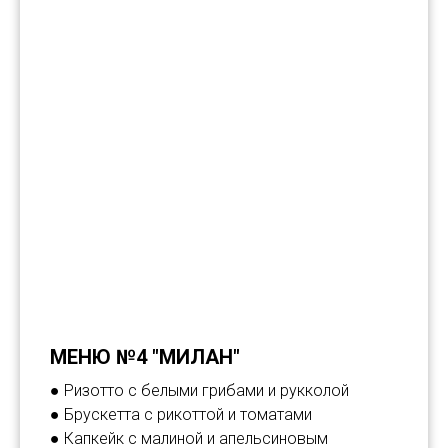
МЕНЮ №4 "МИЛАН"
● Ризотто с белыми грибами и рукколой
● Брускетта с рикоттой и томатами
● Капкейк с малиной и апельсиновым