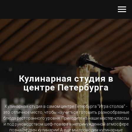
Кулинарная студия в
центре Петербурга
Кулинарная студия в самом центре Петербурга "Игра столов" -
это отличное место, чтобы научиться готовить разнообразные
блюда ресторанного уровня. Приходите на наши мастер-классы
и под руководством шеф-повара в непринужденной атмосфере
познайте дзен кулинарии! А еще мы проводим кулинарные