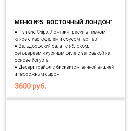
МЕНЮ №5 "ВОСТОЧНЫЙ ЛОНДОН"
● Fish and Chips. Ломтики трески в пивном
кляре с картофелем и соусом тар-тар
● Вальдорфский салат с яблоком,
сельдереем и куриным филе с заправкой на
основе йогурта
● Десерт трайфл с бисквитом, винной вишней
и творожным сыром
3600
руб.