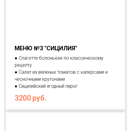
МЕНЮ №3 "СИЦИЛИЯ"
● Спагетти болоньезе по классическому
рецепту
● Салат из вяленых томатов с каперсами и
чесночными крутонами
● Сицилийский ягодный пирог
3200
руб.