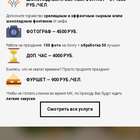
РУБ./ЧЕЛ.
Дополните торжество
зрелищным и эффектным сырным и/или
шоколадным фонтаном
от шефа.
ФОТОГРАФ — 4500 РУБ.
Работа на празднике:
150 фото
на почту +
обработка 50
лучших.
ДОП. ЧАС — 4000 РУБ.
Боитесь, что не хватит времени? Просто продлите праздник!
ФУРШЕТ — 900 РУБ./ЧЕЛ.
Чтобы не глотать слюнки во время МК, по приходу Вас будут ждать
легкие закуски
.
Смотреть все услуги