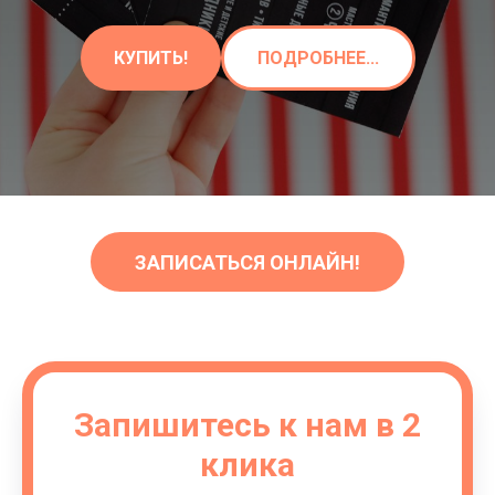
КУПИТЬ!
ПОДРОБНЕЕ...
ЗАПИСАТЬСЯ ОНЛАЙН!
Запишитесь к нам в 2
клика