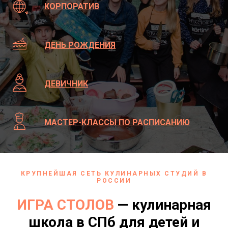
КОРПОРАТИВ
ДЕНЬ РОЖДЕНИЯ
ДЕВИЧНИК
МАСТЕР-КЛАССЫ ПО РАСПИСАНИЮ
КРУПНЕЙШАЯ СЕТЬ КУЛИНАРНЫХ СТУДИЙ В
РОССИИ
ИГРА СТОЛОВ
— кулинарная
школа в СПб для детей и